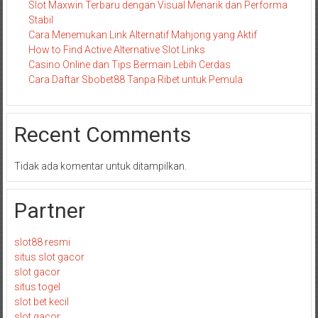
Slot Maxwin Terbaru dengan Visual Menarik dan Performa
Stabil
Cara Menemukan Link Alternatif Mahjong yang Aktif
How to Find Active Alternative Slot Links
Casino Online dan Tips Bermain Lebih Cerdas
Cara Daftar Sbobet88 Tanpa Ribet untuk Pemula
Recent Comments
Tidak ada komentar untuk ditampilkan.
Partner
slot88 resmi
situs slot gacor
slot gacor
situs togel
slot bet kecil
slot gacor