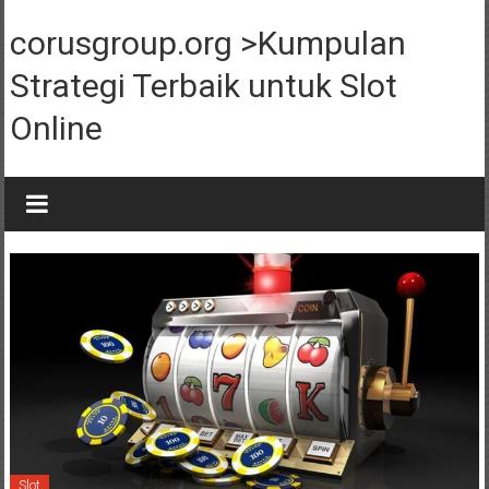
Lompat
ke
corusgroup.org >Kumpulan
konten
Strategi Terbaik untuk Slot
Online
Slot