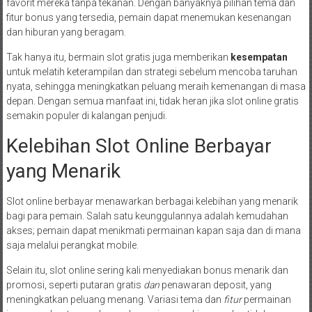
favorit mereka tanpa tekanan. Dengan banyaknya pilihan tema dan
fitur bonus yang tersedia, pemain dapat menemukan kesenangan
dan hiburan yang beragam.
Tak hanya itu, bermain slot gratis juga memberikan
kesempatan
untuk melatih keterampilan dan strategi sebelum mencoba taruhan
nyata, sehingga meningkatkan peluang meraih kemenangan di masa
depan. Dengan semua manfaat ini, tidak heran jika slot online gratis
semakin populer di kalangan penjudi.
Kelebihan Slot Online Berbayar
yang Menarik
Slot online berbayar menawarkan berbagai kelebihan yang menarik
bagi para pemain. Salah satu keunggulannya adalah kemudahan
akses; pemain dapat menikmati permainan kapan saja dan di mana
saja melalui perangkat mobile.
Selain itu, slot online sering kali menyediakan bonus menarik dan
promosi, seperti putaran gratis
dan
penawaran deposit, yang
meningkatkan peluang menang. Variasi tema dan
fitur
permainan