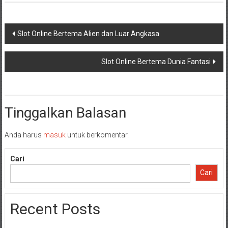
Navigasi
Slot Online Bertema Alien dan Luar Angkasa
pos
Slot Online Bertema Dunia Fantasi
Tinggalkan Balasan
Anda harus
masuk
untuk berkomentar.
Cari
Cari
Recent Posts