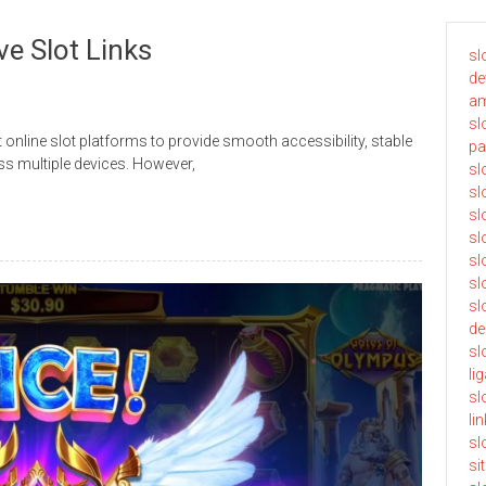
ve Slot Links
sl
de
a
sl
t online slot platforms to provide smooth accessibility, stable
pa
ss multiple devices. However,
sl
sl
sl
sl
sl
sl
sl
de
sl
li
sl
li
sl
si