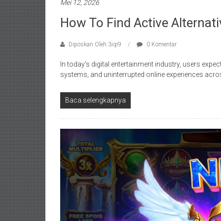
Mei 12, 2026
How To Find Active Alternati
Diposkan Oleh:3iqi9
0 Komentar
In today’s digital entertainment industry, users expec
systems, and uninterrupted online experiences acro
Baca selengkapnya