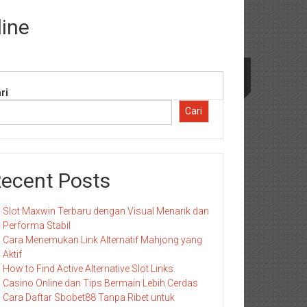
line
ri
Cari
ecent Posts
Slot Maxwin Terbaru dengan Visual Menarik dan
Performa Stabil
Cara Menemukan Link Alternatif Mahjong yang
Aktif
How to Find Active Alternative Slot Links
Casino Online dan Tips Bermain Lebih Cerdas
Cara Daftar Sbobet88 Tanpa Ribet untuk