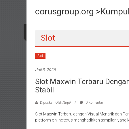
Lompat
ke
corusgroup.org >Kumpula
konten
Slot
Slot
Juli 3, 2026
Slot Maxwin Terbaru Dengan
Stabil
Diposkan Oleh:3iqi9
0 Komentar
Slot Maxwin Terbaru dengan Visual Menarik dan Pe
platform online terus menghadirkan tampilan yang le