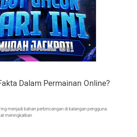
 Fakta Dalam Permainan Online?
i sering menjadi bahan perbincangan di kalangan pengguna.
pat meningkatkan