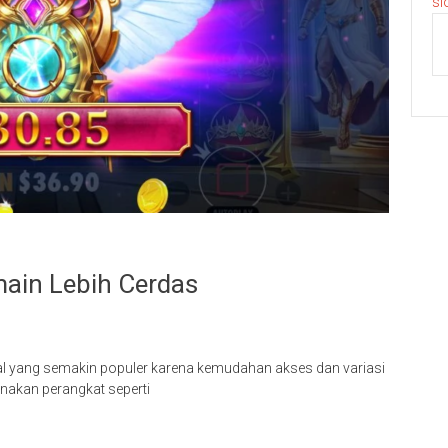
sl
main Lebih Cerdas
ital yang semakin populer karena kemudahan akses dan variasi
akan perangkat seperti