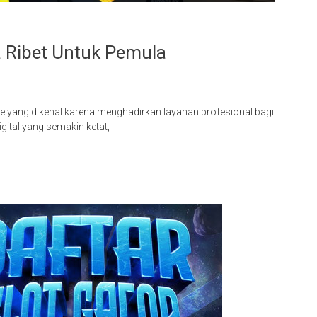
 Ribet Untuk Pemula
ne yang dikenal karena menghadirkan layanan profesional bagi
gital yang semakin ketat,