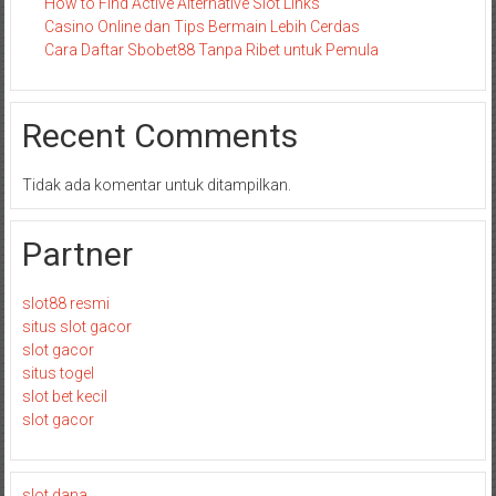
How to Find Active Alternative Slot Links
Casino Online dan Tips Bermain Lebih Cerdas
Cara Daftar Sbobet88 Tanpa Ribet untuk Pemula
Recent Comments
Tidak ada komentar untuk ditampilkan.
Partner
slot88 resmi
situs slot gacor
slot gacor
situs togel
slot bet kecil
slot gacor
slot dana