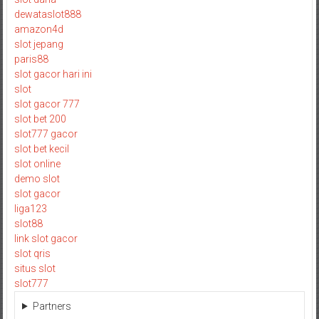
dewataslot888
amazon4d
slot jepang
paris88
slot gacor hari ini
slot
slot gacor 777
slot bet 200
slot777 gacor
slot bet kecil
slot online
demo slot
slot gacor
liga123
slot88
link slot gacor
slot qris
situs slot
slot777
Partners