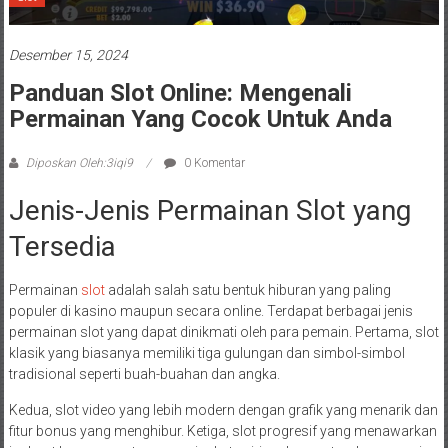
Desember 15, 2024
Panduan Slot Online: Mengenali
Permainan Yang Cocok Untuk Anda
Diposkan Oleh:3iqi9
0 Komentar
Jenis-Jenis Permainan Slot yang
Tersedia
Permainan
slot
adalah salah satu bentuk hiburan yang paling
populer di kasino maupun secara online. Terdapat berbagai jenis
permainan slot yang dapat dinikmati oleh para pemain. Pertama, slot
klasik yang biasanya memiliki tiga gulungan dan simbol-simbol
tradisional seperti buah-buahan dan angka.
Kedua, slot video yang lebih modern dengan grafik yang menarik dan
fitur bonus yang menghibur. Ketiga, slot progresif yang menawarkan