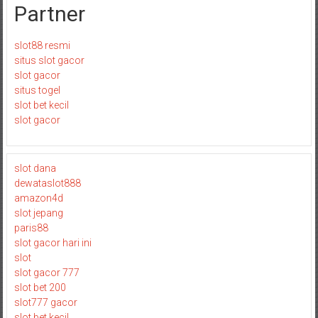
Partner
slot88 resmi
situs slot gacor
slot gacor
situs togel
slot bet kecil
slot gacor
slot dana
dewataslot888
amazon4d
slot jepang
paris88
slot gacor hari ini
slot
slot gacor 777
slot bet 200
slot777 gacor
slot bet kecil