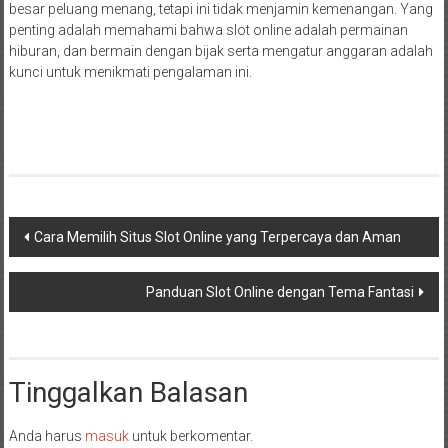
besar peluang menang, tetapi ini tidak menjamin kemenangan. Yang
penting adalah memahami bahwa slot online adalah permainan
hiburan, dan bermain dengan bijak serta mengatur anggaran adalah
kunci untuk menikmati pengalaman ini.
Navigasi
Cara Memilih Situs Slot Online yang Terpercaya dan Aman
pos
Panduan Slot Online dengan Tema Fantasi
Tinggalkan Balasan
Anda harus
masuk
untuk berkomentar.