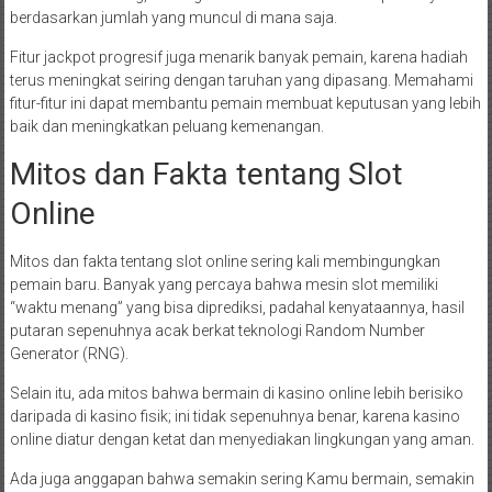
berdasarkan jumlah yang muncul di mana saja.
Fitur jackpot progresif juga menarik banyak pemain, karena hadiah
terus meningkat seiring dengan taruhan yang dipasang. Memahami
fitur-fitur ini dapat membantu pemain membuat keputusan yang lebih
baik dan meningkatkan peluang kemenangan.
Mitos dan Fakta tentang Slot
Online
Mitos dan fakta tentang slot online sering kali membingungkan
pemain baru. Banyak yang percaya bahwa mesin slot memiliki
“waktu menang” yang bisa diprediksi, padahal kenyataannya, hasil
putaran sepenuhnya acak berkat teknologi Random Number
Generator (RNG).
Selain itu, ada mitos bahwa bermain di kasino online lebih berisiko
daripada di kasino fisik; ini tidak sepenuhnya benar, karena kasino
online diatur dengan ketat dan menyediakan lingkungan yang aman.
Ada juga anggapan bahwa semakin sering Kamu bermain, semakin