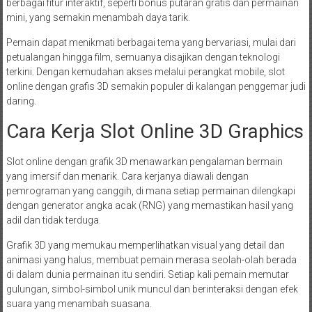
berbagai fitur interaktif, seperti bonus putaran gratis dan permainan
mini, yang semakin menambah daya tarik.
Pemain dapat menikmati berbagai tema yang bervariasi, mulai dari
petualangan hingga film, semuanya disajikan dengan teknologi
terkini. Dengan kemudahan akses melalui perangkat mobile, slot
online dengan grafis 3D semakin populer di kalangan penggemar judi
daring.
Cara Kerja Slot Online 3D Graphics
Slot online dengan grafik 3D menawarkan pengalaman bermain
yang imersif dan menarik. Cara kerjanya diawali dengan
pemrograman yang canggih, di mana setiap permainan dilengkapi
dengan generator angka acak (RNG) yang memastikan hasil yang
adil dan tidak terduga.
Grafik 3D yang memukau memperlihatkan visual yang detail dan
animasi yang halus, membuat pemain merasa seolah-olah berada
di dalam dunia permainan itu sendiri. Setiap kali pemain memutar
gulungan, simbol-simbol unik muncul dan berinteraksi dengan efek
suara yang menambah suasana.