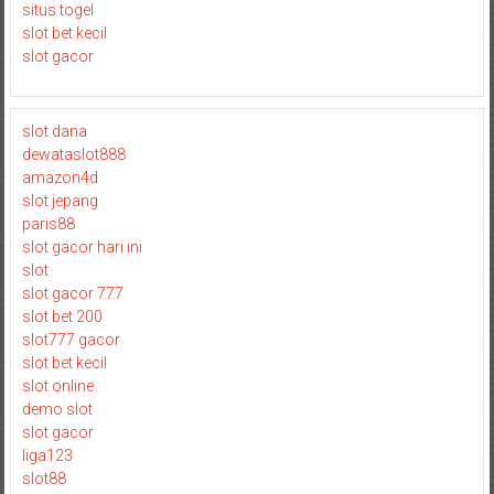
situs togel
slot bet kecil
slot gacor
slot dana
dewataslot888
amazon4d
slot jepang
paris88
slot gacor hari ini
slot
slot gacor 777
slot bet 200
slot777 gacor
slot bet kecil
slot online
demo slot
slot gacor
liga123
slot88