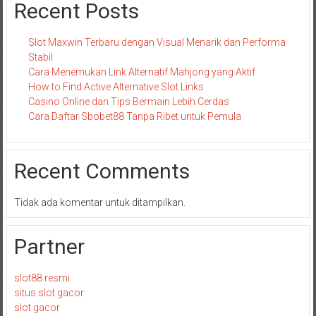
Recent Posts
Slot Maxwin Terbaru dengan Visual Menarik dan Performa
Stabil
Cara Menemukan Link Alternatif Mahjong yang Aktif
How to Find Active Alternative Slot Links
Casino Online dan Tips Bermain Lebih Cerdas
Cara Daftar Sbobet88 Tanpa Ribet untuk Pemula
Recent Comments
Tidak ada komentar untuk ditampilkan.
Partner
slot88 resmi
situs slot gacor
slot gacor