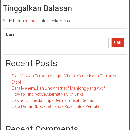
Tinggalkan Balasan
Anda harus
masuk
untuk berkomentar.
Cari
Cari
Recent Posts
Slot Maxwin Terbaru dengan Visual Menarik dan Performa
Stabil
Cara Menemukan Link Alternatif Mahjong yang Aktif
How to Find Active Alternative Slot Links
Casino Online dan Tips Bermain Lebih Cerdas
Cara Daftar Sbobet88 Tanpa Ribet untuk Pemula
Recent Comments