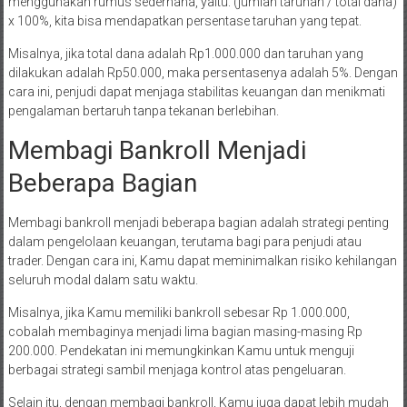
menggunakan rumus sederhana, yaitu: (jumlah taruhan / total dana)
x 100%, kita bisa mendapatkan persentase taruhan yang tepat.
Misalnya, jika total dana adalah Rp1.000.000 dan taruhan yang
dilakukan adalah Rp50.000, maka persentasenya adalah 5%. Dengan
cara ini, penjudi dapat menjaga stabilitas keuangan dan menikmati
pengalaman bertaruh tanpa tekanan berlebihan.
Membagi Bankroll Menjadi
Beberapa Bagian
Membagi bankroll menjadi beberapa bagian adalah strategi penting
dalam pengelolaan keuangan, terutama bagi para penjudi atau
trader. Dengan cara ini, Kamu dapat meminimalkan risiko kehilangan
seluruh modal dalam satu waktu.
Misalnya, jika Kamu memiliki bankroll sebesar Rp 1.000.000,
cobalah membaginya menjadi lima bagian masing-masing Rp
200.000. Pendekatan ini memungkinkan Kamu untuk menguji
berbagai strategi sambil menjaga kontrol atas pengeluaran.
Selain itu, dengan membagi bankroll, Kamu juga dapat lebih mudah