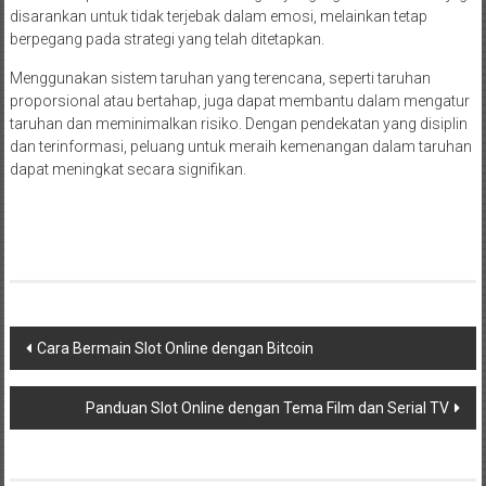
disarankan untuk tidak terjebak dalam emosi, melainkan tetap
berpegang pada strategi yang telah ditetapkan.
Menggunakan sistem taruhan yang terencana, seperti taruhan
proporsional atau bertahap, juga dapat membantu dalam mengatur
taruhan dan meminimalkan risiko. Dengan pendekatan yang disiplin
dan terinformasi, peluang untuk meraih kemenangan dalam taruhan
dapat meningkat secara signifikan.
Navigasi
Cara Bermain Slot Online dengan Bitcoin
pos
Panduan Slot Online dengan Tema Film dan Serial TV