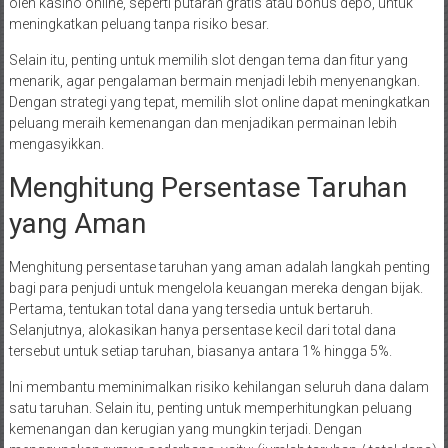
oleh kasino online, seperti putaran gratis atau bonus depo, untuk
meningkatkan peluang tanpa risiko besar.
Selain itu, penting untuk memilih slot dengan tema dan fitur yang
menarik, agar pengalaman bermain menjadi lebih menyenangkan.
Dengan strategi yang tepat, memilih slot online dapat meningkatkan
peluang meraih kemenangan dan menjadikan permainan lebih
mengasyikkan.
Menghitung Persentase Taruhan
yang Aman
Menghitung persentase taruhan yang aman adalah langkah penting
bagi para penjudi untuk mengelola keuangan mereka dengan bijak.
Pertama, tentukan total dana yang tersedia untuk bertaruh.
Selanjutnya, alokasikan hanya persentase kecil dari total dana
tersebut untuk setiap taruhan, biasanya antara 1% hingga 5%.
Ini membantu meminimalkan risiko kehilangan seluruh dana dalam
satu taruhan. Selain itu, penting untuk memperhitungkan peluang
kemenangan dan kerugian yang mungkin terjadi. Dengan