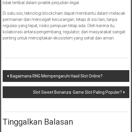
tidak terlibat dalam praktik perjudian ilegal.
Di satu sisi, teknologi blockchain dapat membantu dalam melacak
permainan dan mencegah kecurangan, tetapi di sisi lain, tanpa
regulasi yang tepat, risiko penipuan tetap ada. Oleh karena itu,
kolaborasi antara pengembang, regulator, dan masyarakat sangat
penting untuk menciptakan ekosistem yang sehat dan aman.
Navigasi
Bagaimana RNG Mempengaruhi Hasil Slot Online?
pos
Slot Sweet Bonanza: Game Slot Paling Populer?
Tinggalkan Balasan