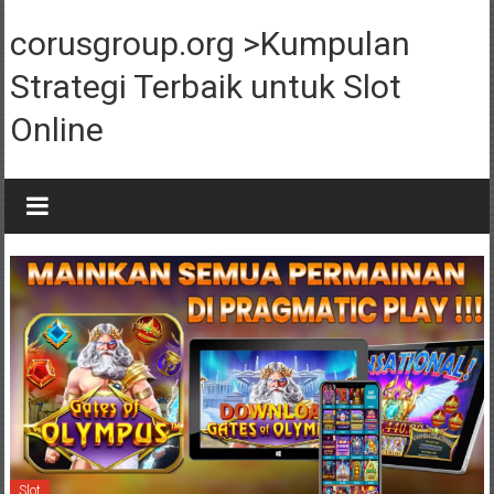
Lompat
ke
corusgroup.org >Kumpulan
konten
Strategi Terbaik untuk Slot
Online
Slot