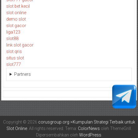
slot bet kecil
slot online
demo slot
slot gacor
liga123
slot88
link slot gacor
slot qris
situs slot
slot777
Partners
Copyright © 2026
corusgroup.org >Kumpulan Strategi Terbaik untuk
Slot Online
. All rights reserved. Tema:
ColorNews
oleh ThemeGrill.
Dipersembahkan oleh
WordPress
.