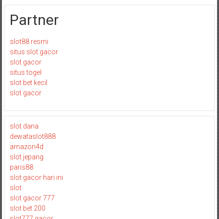
Partner
slot88 resmi
situs slot gacor
slot gacor
situs togel
slot bet kecil
slot gacor
slot dana
dewataslot888
amazon4d
slot jepang
paris88
slot gacor hari ini
slot
slot gacor 777
slot bet 200
slot777 gacor