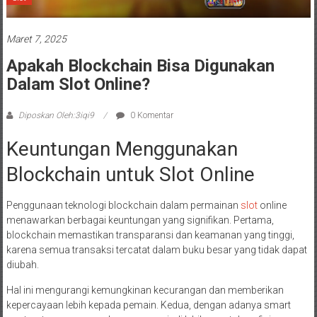
Maret 7, 2025
Apakah Blockchain Bisa Digunakan
Dalam Slot Online?
Diposkan Oleh:3iqi9
0 Komentar
Keuntungan Menggunakan
Blockchain untuk Slot Online
Penggunaan teknologi blockchain dalam permainan
slot
online
menawarkan berbagai keuntungan yang signifikan. Pertama,
blockchain memastikan transparansi dan keamanan yang tinggi,
karena semua transaksi tercatat dalam buku besar yang tidak dapat
diubah.
Hal ini mengurangi kemungkinan kecurangan dan memberikan
kepercayaan lebih kepada pemain. Kedua, dengan adanya smart